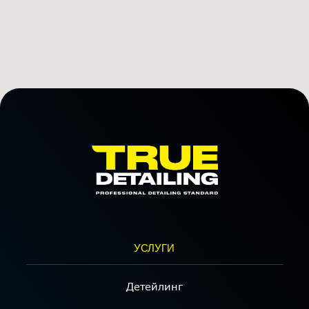
Автосервис
Шиномонтаж
Кофейня
МЕНЮ
Прайс
Портфолио
3D тур
Контакты
Вакансии
Политика конфиденциальности
Согласие на обработку
персональных данных
Пользовательское соглашение
КОНТАКТЫ