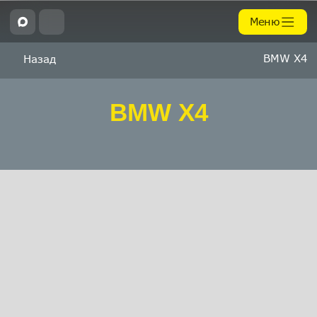
Меню
BMW X4
Назад
BMW X4