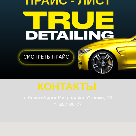
ПРАЙС - ЛИСТ
СМОТРЕТЬ ПРАЙС
КОНТАКТЫ
г.Новосибирск Микрорайон Стрижи, 10
т. 287-00-77