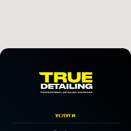
Автомойка
Автосервис
Шиномонтаж
Кофейня
МЕНЮ
Прайс
Портфолио
3D тур
Контакты
Вакансии
Политика конфиденциальности
Согласие на обработку
персональных данных
Пользовательское соглашение