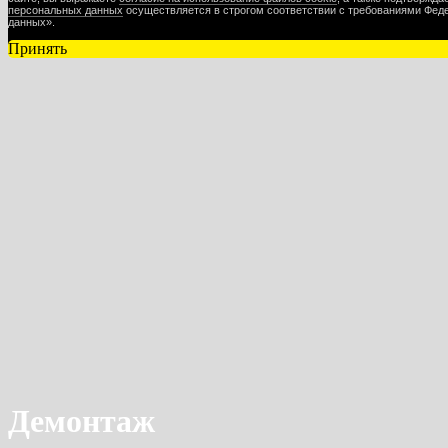
персональных данных
осуществляется в строгом соответствии с требованиями Феде
данных».
Принять
Демонтаж