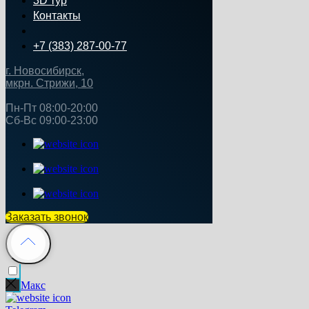
3D тур
Контакты
+7 (383) 287-00-77
г. Новосибирск,
мкрн. Стрижи, 10
Пн‑Пт 08:00-20:00
Сб‑Вс 09:00‑23:00
Заказать звонок
Макс