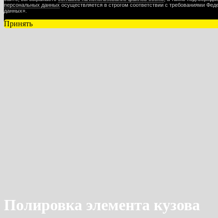
персональных данных
осуществляется в строгом соответствии с требованиями Феде
данных».
Принять
Полировка элемента кузова