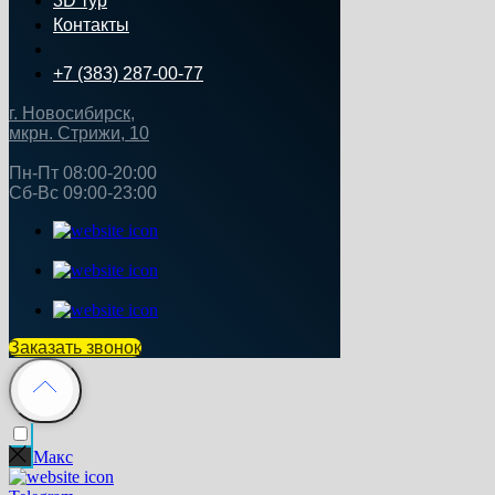
3D тур
Контакты
+7 (383) 287-00-77
г. Новосибирск,
мкрн. Стрижи, 10
Пн‑Пт 08:00-20:00
Сб‑Вс 09:00‑23:00
Заказать звонок
Макс