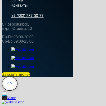
3D тур
Контакты
+7 (383) 287-00-77
г. Новосибирск,
мкрн. Стрижи, 10
Пн‑Пт 08:00-20:00
Сб‑Вс 09:00‑23:00
Заказать звонок
Макс