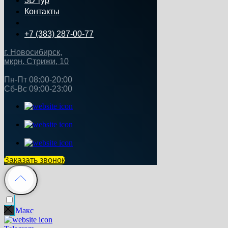
3D тур
Контакты
+7 (383) 287-00-77
г. Новосибирск,
мкрн. Стрижи, 10
Пн‑Пт 08:00-20:00
Сб‑Вс 09:00‑23:00
Заказать звонок
Макс