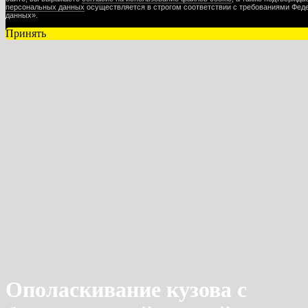
персональных данных
осуществляется в строгом соответствии с требованиями Феде
данных».
Принять
Ополаскивание кузова с