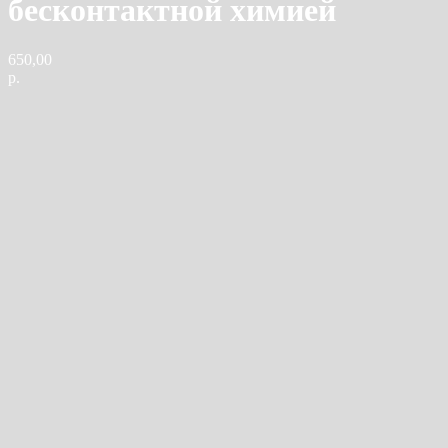
бесконтактной химией
650,00
р.