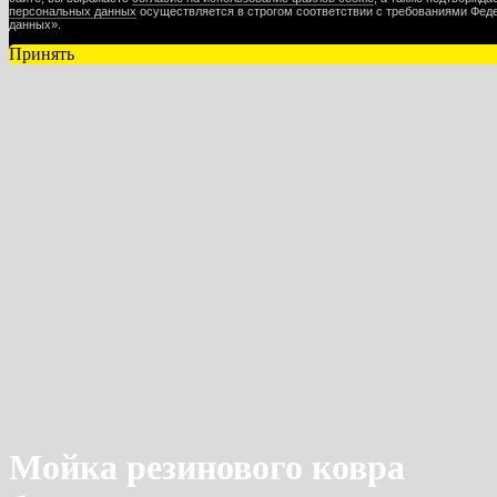
персональных данных
осуществляется в строгом соответствии с требованиями Феде
данных».
Принять
Мойка резинового ковра