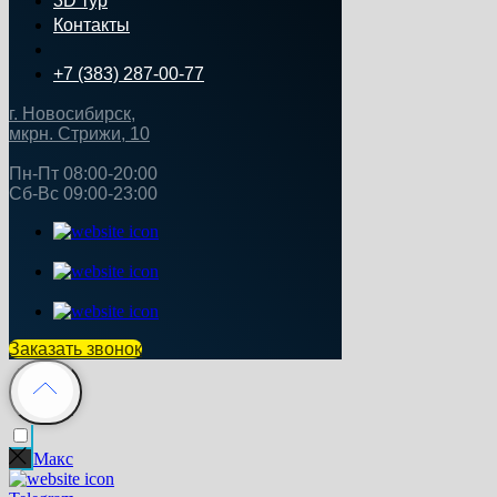
3D тур
Контакты
+7 (383) 287-00-77
г. Новосибирск,
мкрн. Стрижи, 10
Пн‑Пт 08:00-20:00
Сб‑Вс 09:00‑23:00
Заказать звонок
Макс