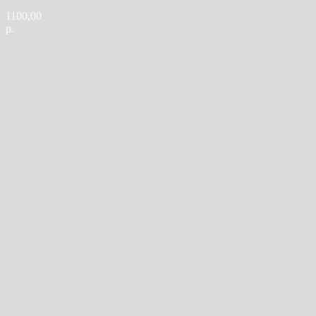
1100,00
р.