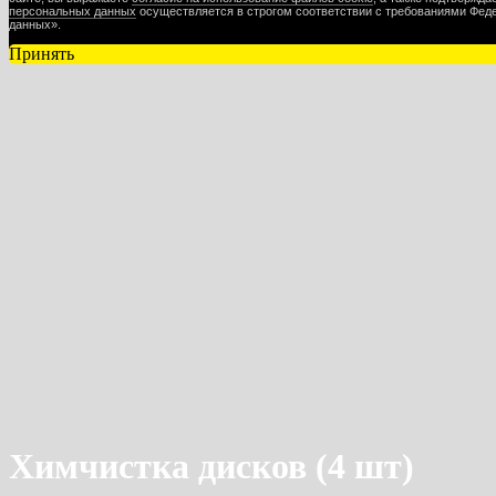
персональных данных
осуществляется в строгом соответствии с требованиями Феде
данных».
Принять
Химчистка дисков (4 шт)