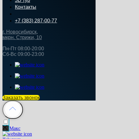
3D тур
Контакты
+7 (383) 287-00-77
г. Новосибирск,
мкрн. Стрижи, 10
Пн‑Пт 08:00-20:00
Сб‑Вс 09:00‑23:00
Заказать звонок
Макс