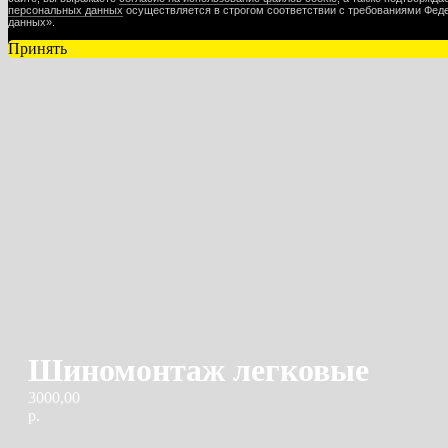
персональных данных
осуществляется в строгом соответствии с требованиями Феде
данных».
Принять
Шиномонтаж легковые
3000,00
р.