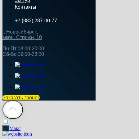
3D тур
Контакты
+7 (383) 287-00-77
г. Новосибирск,
мкрн. Стрижи, 10
Пн‑Пт 08:00-20:00
Сб‑Вс 09:00‑23:00
Заказать звонок
Макс